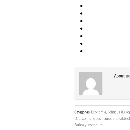
ad
About
Categories:
Économie
,
Politique (Euro
BCE
,
confrérie des neuneus
,
Elkabbac
Sarkozy
,
zone euro