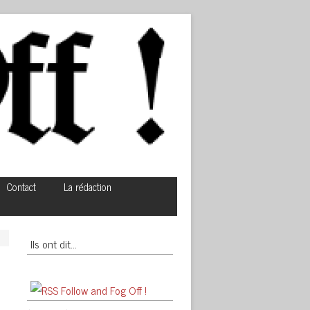
Contact
La rédaction
Ils ont dit…
Follow and Fog Off !