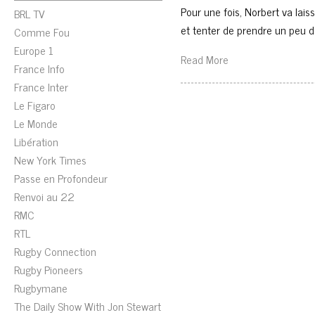
Pour une fois, Norbert va lai
BRL TV
et tenter de prendre un peu 
Comme Fou
Europe 1
Read More
France Info
France Inter
Le Figaro
Le Monde
Libération
New York Times
Passe en Profondeur
Renvoi au 22
RMC
RTL
Rugby Connection
Rugby Pioneers
Rugbymane
The Daily Show With Jon Stewart