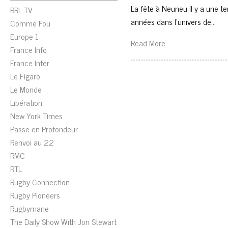
La fête à Neuneu Il y a une t
BRL TV
années dans l’univers de…
Comme Fou
Europe 1
Read More
France Info
France Inter
Le Figaro
Le Monde
Libération
New York Times
Passe en Profondeur
Renvoi au 22
RMC
RTL
Rugby Connection
Rugby Pioneers
Rugbymane
The Daily Show With Jon Stewart