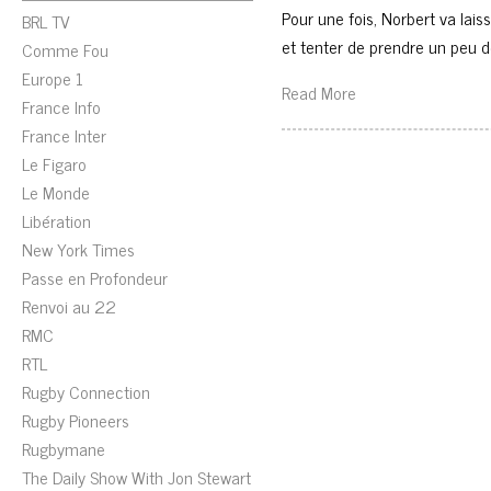
Pour une fois, Norbert va lai
BRL TV
et tenter de prendre un peu 
Comme Fou
Europe 1
Read More
France Info
France Inter
Le Figaro
Le Monde
Libération
New York Times
Passe en Profondeur
Renvoi au 22
RMC
RTL
Rugby Connection
Rugby Pioneers
Rugbymane
The Daily Show With Jon Stewart