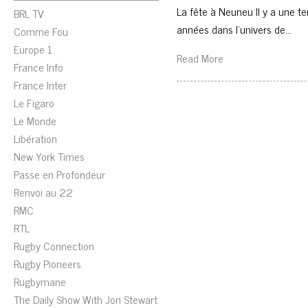
La fête à Neuneu Il y a une t
BRL TV
années dans l’univers de…
Comme Fou
Europe 1
Read More
France Info
France Inter
Le Figaro
Le Monde
Libération
New York Times
Passe en Profondeur
Renvoi au 22
RMC
RTL
Rugby Connection
Rugby Pioneers
Rugbymane
The Daily Show With Jon Stewart