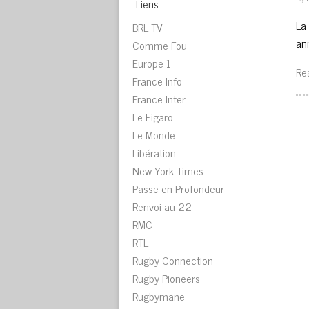
Liens
La
BRL TV
an
Comme Fou
Europe 1
Re
France Info
France Inter
Le Figaro
Le Monde
Libération
New York Times
Passe en Profondeur
Renvoi au 22
RMC
RTL
Rugby Connection
Rugby Pioneers
Rugbymane