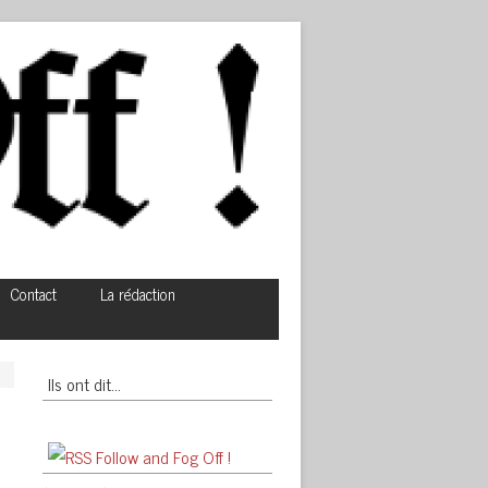
Contact
La rédaction
Ils ont dit…
Follow and Fog Off !