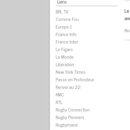
Liens
La
BRL TV
an
Comme Fou
Europe 1
Re
France Info
France Inter
Le Figaro
Le Monde
Libération
New York Times
Passe en Profondeur
Renvoi au 22
RMC
RTL
Rugby Connection
Rugby Pioneers
Rugbymane