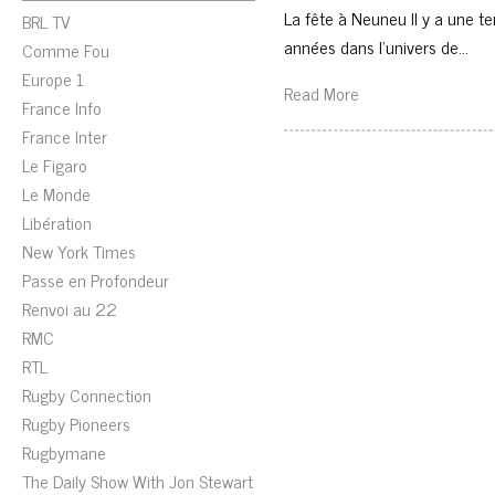
La fête à Neuneu Il y a une t
BRL TV
années dans l’univers de…
Comme Fou
Europe 1
Read More
France Info
France Inter
Le Figaro
Le Monde
Libération
New York Times
Passe en Profondeur
Renvoi au 22
RMC
RTL
Rugby Connection
Rugby Pioneers
Rugbymane
The Daily Show With Jon Stewart