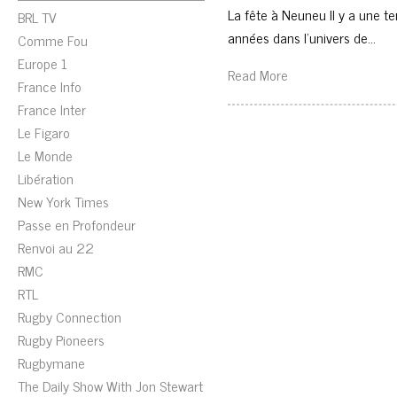
La fête à Neuneu Il y a une t
BRL TV
années dans l’univers de…
Comme Fou
Europe 1
Read More
France Info
France Inter
Le Figaro
Le Monde
Libération
New York Times
Passe en Profondeur
Renvoi au 22
RMC
RTL
Rugby Connection
Rugby Pioneers
Rugbymane
The Daily Show With Jon Stewart