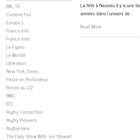
La fête à Neuneu Il y a une t
BRL TV
années dans l’univers de…
Comme Fou
Europe 1
Read More
France Info
France Inter
Le Figaro
Le Monde
Libération
New York Times
Passe en Profondeur
Renvoi au 22
RMC
RTL
Rugby Connection
Rugby Pioneers
Rugbymane
The Daily Show With Jon Stewart