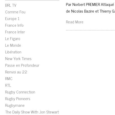
Par Norbert PREMIER Attaqué 
BRL TV
de Nicolas Bazire et Thierry 
Comme Fou
Europe 1
Read More
France Info
France Inter
Le Figaro
Le Monde
Libération
New York Times
Passe en Profondeur
Renvoi au 22
RMC
RTL
Rugby Connection
Rugby Pioneers
Rugbymane
The Daily Show With Jon Stewart