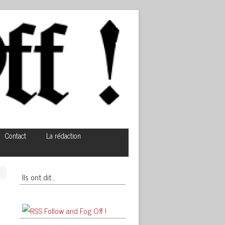
Contact
La rédaction
Ils ont dit…
Follow and Fog Off !