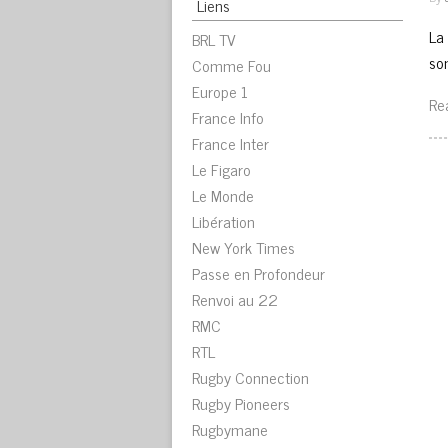
Liens
La
BRL TV
so
Comme Fou
Europe 1
Re
France Info
France Inter
Le Figaro
Le Monde
Libération
New York Times
Passe en Profondeur
Renvoi au 22
RMC
RTL
Rugby Connection
Rugby Pioneers
Rugbymane