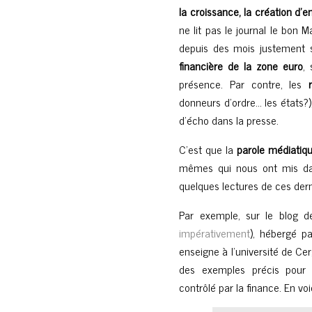
la croissance, la création d’em
ne lit pas le journal le bon 
depuis des mois justement 
financière de la zone euro
,
présence. Par contre, les
donneurs d’ordre… les états?)
d’écho dans la presse.
C’est que la
parole médiatiq
mêmes qui nous ont mis dan
quelques lectures de ces der
Par exemple, sur le blog 
impérativement
), hébergé p
enseigne à l’université de Ce
des exemples précis pour
contrôlé par la finance. En voi