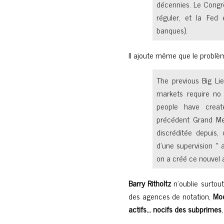
décennies. Le Congrè
réguler, et la Fed
banques).
Il ajoute même que le problèm
The previous Big Lie
markets require no 
people have creat
précédent Grand Men
discréditée depuis,
d’une supervision « a
on a créé ce nouvel
Barry Ritholtz
n’oublie surtou
des agences de notation,
Moo
actifs… nocifs des subprimes