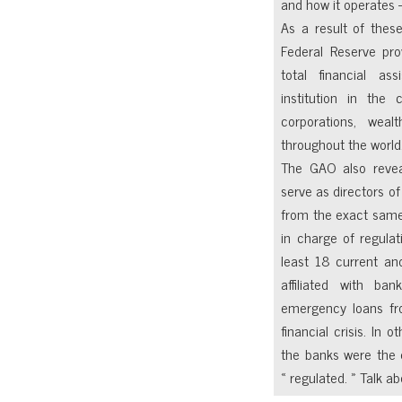
and how it operates 
As a result of thes
Federal Reserve prov
total financial as
institution in th
corporations, weal
throughout the world
The GAO also reve
serve as directors o
from the exact same f
in charge of regulat
least 18 current a
affiliated with b
emergency loans fr
financial crisis. In 
the banks were the
« regulated. » Talk a