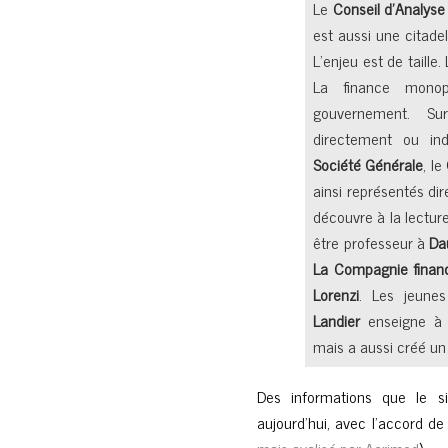
Le
Conseil d’Analys
est aussi une citade
L’enjeu est de taille
La finance monop
gouvernement. S
directement ou ind
Société Générale
, le
ainsi représentés di
découvre à la lectu
être professeur à
Da
La Compagnie financ
Lorenzi
. Les jeune
Landier
enseigne à
mais a aussi créé u
Des informations que le si
aujourd’hui, avec l’accord de 