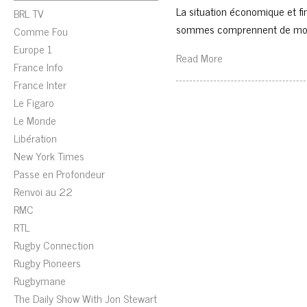
La situation économique et f
BRL TV
sommes comprennent de moin
Comme Fou
Europe 1
Read More
France Info
France Inter
Le Figaro
Le Monde
Libération
New York Times
Passe en Profondeur
Renvoi au 22
RMC
RTL
Rugby Connection
Rugby Pioneers
Rugbymane
The Daily Show With Jon Stewart