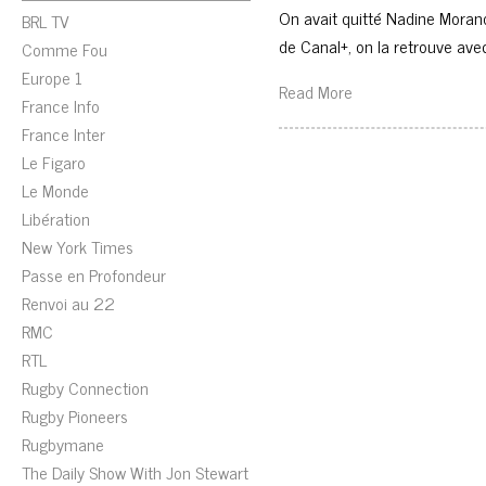
On avait quitté Nadine Moran
BRL TV
de Canal+, on la retrouve av
Comme Fou
Europe 1
Read More
France Info
France Inter
Le Figaro
Le Monde
Libération
New York Times
Passe en Profondeur
Renvoi au 22
RMC
RTL
Rugby Connection
Rugby Pioneers
Rugbymane
The Daily Show With Jon Stewart