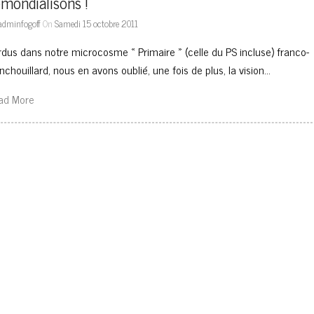
mondialisons !
adminfogoff
On
Samedi 15 octobre 2011
rdus dans notre microcosme « Primaire » (celle du PS incluse) franco-
nchouillard, nous en avons oublié, une fois de plus, la vision…
ad More