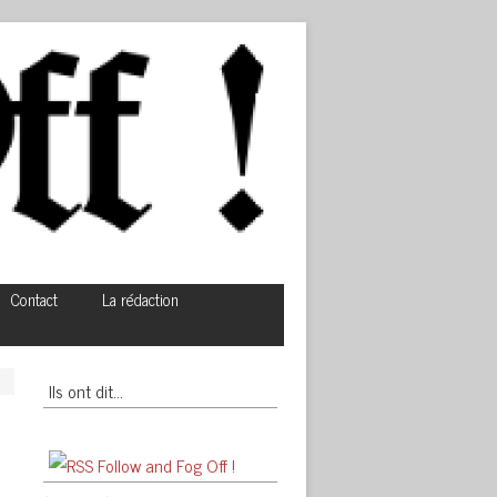
Contact
La rédaction
Ils ont dit…
Follow and Fog Off !