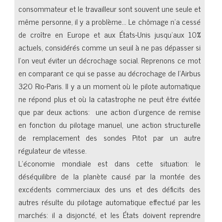
consommateur et le travailleur sont souvent une seule et
même personne, il y a problème… Le chômage n’a cessé
de croître en Europe et aux États-Unis jusqu’aux 10%
actuels, considérés comme un seuil à ne pas dépasser si
l’on veut éviter un décrochage social. Reprenons ce mot
en comparant ce qui se passe au décrochage de l’Airbus
320 Rio-Paris. Il y a un moment où le pilote automatique
ne répond plus et où la catastrophe ne peut être évitée
que par deux actions: une action d’urgence de remise
en fonction du pilotage manuel, une action structurelle
de remplacement des sondes Pitot par un autre
régulateur de vitesse.
L’économie mondiale est dans cette situation: le
déséquilibre de la planète causé par la montée des
excédents commerciaux des uns et des déficits des
autres résulte du pilotage automatique effectué par les
marchés: il a disjoncté, et les États doivent reprendre