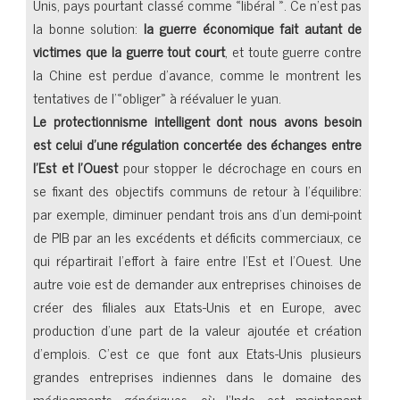
Unis, pays pourtant classé comme «libéral ». Ce n’est pas
la bonne solution:
la guerre économique fait autant de
victimes que la guerre tout court
, et toute guerre contre
la Chine est perdue d’avance, comme le montrent les
tentatives de l’«obliger» à réévaluer le yuan.
Le protectionnisme intelligent dont nous avons besoin
est celui d’une régulation concertée des échanges entre
l’Est et l’Ouest
pour stopper le décrochage en cours en
se fixant des objectifs communs de retour à l’équilibre:
par exemple, diminuer pendant trois ans d’un demi-point
de PIB par an les excédents et déficits commerciaux, ce
qui répartirait l’effort à faire entre l’Est et l’Ouest. Une
autre voie est de demander aux entreprises chinoises de
créer des filiales aux Etats-Unis et en Europe, avec
production d’une part de la valeur ajoutée et création
d’emplois. C’est ce que font aux Etats-Unis plusieurs
grandes entreprises indiennes dans le domaine des
médicaments génériques, où l’Inde est maintenant