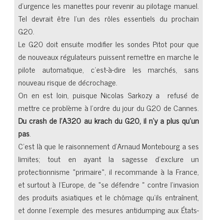
d’urgence les manettes pour revenir au pilotage manuel.
Tel devrait être l’un des rôles essentiels du prochain
G20.
Le G20 doit ensuite modifier les sondes Pitot pour que
de nouveaux régulateurs puissent remettre en marche le
pilote automatique, c’est-à-dire les marchés, sans
nouveau risque de décrochage.
On en est loin, puisque Nicolas Sarkozy a refusé de
mettre ce problème à l’ordre du jour du G20 de Cannes.
Du crash de l’A320 au krach du G20, il n’y a plus qu’un
pas
.
C’est là que le raisonnement d’Arnaud Montebourg a ses
limites; tout en ayant la sagesse d’exclure un
protectionnisme «primaire», il recommande à la France,
et surtout à l’Europe, de «se défendre » contre l’invasion
des produits asiatiques et le chômage qu’ils entraînent,
et donne l’exemple des mesures antidumping aux États-