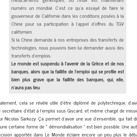
numéro un mondial. C’est ce qu’a essayé de faire le
gouverneur de Californie dans les conditions posées à la
Chine pour sa participation à l’appel d’offres du TGV
californien.
Si la Chine demande à nos entreprises des transferts de
technologies, nous pouvons bien lui demander aussi des
transferts d’emplois.
Le monde est suspendu à l’avenir de la Grèce et de nos
banques, alors que la faillite de l’emploi qui se profile est
bien plus grave que la faillite des banques, qui, elle,
n’aura pas lieu
.
nalement, cela se révèle utile d’être diplômé de polytechnique, d’av
é secrétaire d’état à l’emploi sous Giscard, et même chargé de missi
ur Nicolas Sarkozy. Ça permet d’avoir une vue d’ensemble, qui fait d
’une certaine forme de « démondialisation » est bien possible. Une au
écision apportée dans Le Monde éclaire encore un peu plus le déba