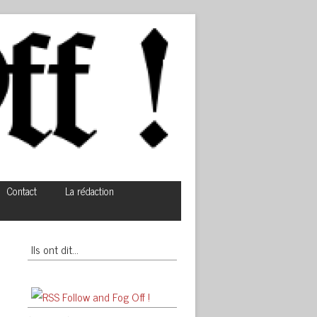
Contact
La rédaction
Ils ont dit…
Follow and Fog Off !