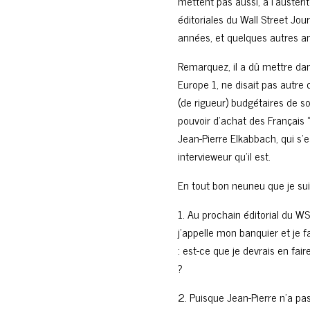
mettent pas aussi, à l’austérité
éditoriales du Wall Street Jo
années, et quelques autres am
Remarquez, il a dû mettre dans
Europe 1, ne disait pas autre
(de rigueur) budgétaires de s
pouvoir d’achat des Français »
Jean-Pierre Elkabbach, qui s’
intervieweur qu’il est.
En tout bon neuneu que je suis
1. Au prochain éditorial du WSJ
j’appelle mon banquier et je fa
: est-ce que je devrais en f
?
2. Puisque Jean-Pierre n’a pas