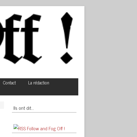
Contact
La rédaction
Ils ont dit…
Follow and Fog Off !