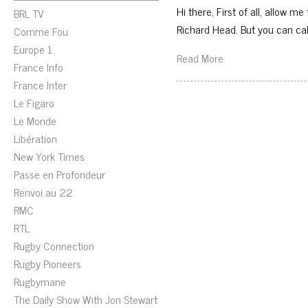
Hi there, First of all, allow 
BRL TV
Richard Head. But you can ca
Comme Fou
Europe 1
Read More
France Info
France Inter
Le Figaro
Le Monde
Libération
New York Times
Passe en Profondeur
Renvoi au 22
RMC
RTL
Rugby Connection
Rugby Pioneers
Rugbymane
The Daily Show With Jon Stewart