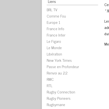
Liens
Ce
BRL TV
« 
Comme Fou
Le
Europe 1
ad
France Info
év
France Inter
Le Figaro
Me
Le Monde
Libération
New York Times
Passe en Profondeur
Renvoi au 22
RMC
RTL
Rugby Connection
Rugby Pioneers
Rugbymane