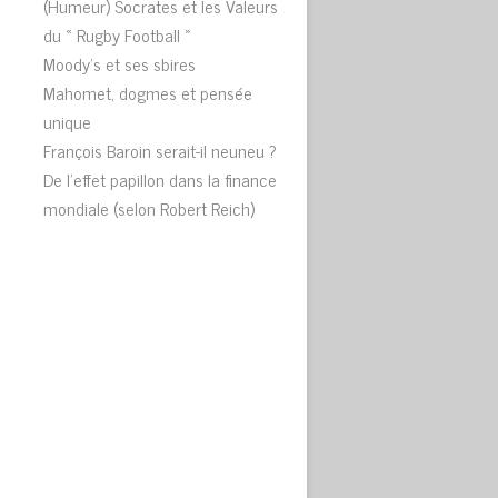
(Humeur) Socrates et les Valeurs
du « Rugby Football »
Moody’s et ses sbires
Mahomet, dogmes et pensée
unique
François Baroin serait-il neuneu ?
.
De l’effet papillon dans la finance
mondiale (selon Robert Reich)