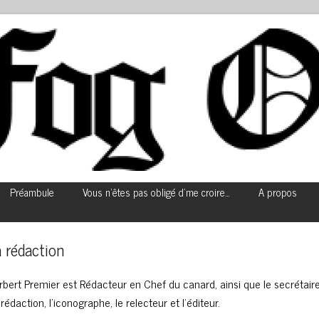
Préambule
Vous n’êtes pas obligé d’me croire…
A propos
 rédaction
rbert Premier est Rédacteur en Chef du canard, ainsi que le secrétair
rédaction, l’iconographe, le relecteur et l’éditeur.