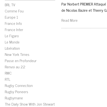
Par Norbert PREMIER Attaqué 
BRL TV
de Nicolas Bazire et Thierry 
Comme Fou
Europe 1
Read More
France Info
France Inter
Le Figaro
Le Monde
Libération
New York Times
Passe en Profondeur
Renvoi au 22
RMC
RTL
Rugby Connection
Rugby Pioneers
Rugbymane
The Daily Show With Jon Stewart