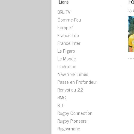
Fo
Liens
By
BRL TV
Comme Fou
Europe 1
France Info
France Inter
Le Figaro
Le Monde
Libération
New York Times
Passe en Profondeur
Renvoi au 22
RMC
RTL
Rugby Connection
Rugby Pioneers
Rugbymane