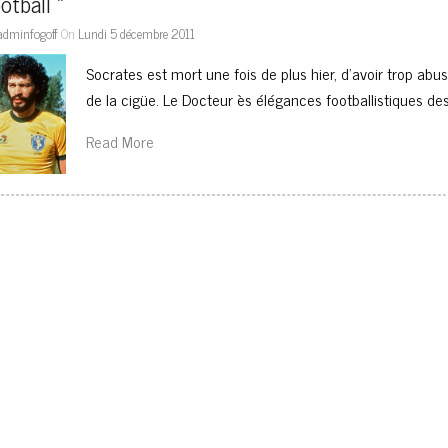
otball »
adminfogoff
On
Lundi 5 décembre 2011
Socrates est mort une fois de plus hier, d’avoir trop abu
de la cigüe. Le Docteur ès élégances footballistiques de
Read More