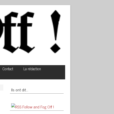
Contact
La rédaction
Ils ont dit…
Follow and Fog Off !