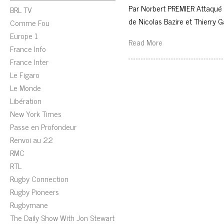
Par Norbert PREMIER Attaqué 
BRL TV
de Nicolas Bazire et Thierry 
Comme Fou
Europe 1
Read More
France Info
France Inter
Le Figaro
Le Monde
Libération
New York Times
Passe en Profondeur
Renvoi au 22
RMC
RTL
Rugby Connection
Rugby Pioneers
Rugbymane
The Daily Show With Jon Stewart