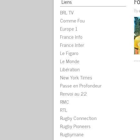
Fo
Liens
By
BRL TV
Comme Fou
Europe 1
France Info
France Inter
Le Figaro
Le Monde
Libération
New York Times
Passe en Profondeur
Renvoi au 22
RMC
RTL
Rugby Connection
Rugby Pioneers
Rugbymane