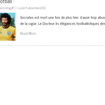
otball »
adminfogoff
On
Lundi 5 décembre 2011
Socrates est mort une fois de plus hier, d’avoir trop abu
de la cigüe. Le Docteur ès élégances footballistiques de
Read More