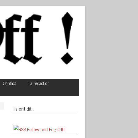
Contact
La rédaction
Ils ont dit…
Follow and Fog Off !