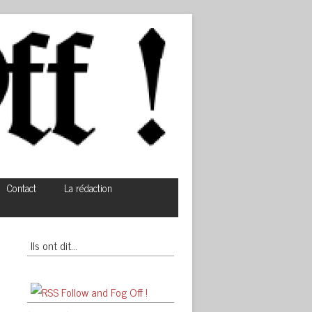
Contact
La rédaction
Ils ont dit…
Follow and Fog Off !