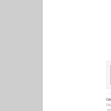
Cat
Elk
JD