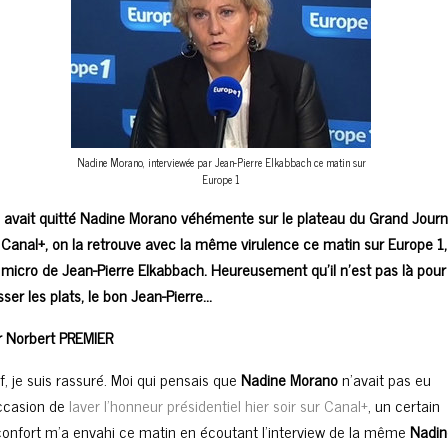
Nadine Morano, interviewée par Jean-Pierre Elkabbach ce matin sur
Europe 1
 avait quitté Nadine Morano véhémente sur le plateau du Grand Journ
 Canal+, on la retrouve avec la même virulence ce matin sur Europe 1,
 micro de Jean-Pierre Elkabbach. Heureusement qu’il n’est pas là pour
ser les plats, le bon Jean-Pierre…
r Norbert PREMIER
f, je suis rassuré. Moi qui pensais que
Nadine Morano
n’avait pas eu
occasion de
laver l’honneur présidentiel hier soir sur Canal+
, un certain
confort m’a envahi ce matin en écoutant l’interview de la même
Nadin