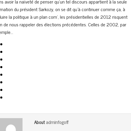
ns avoir la naïveté de penser qu’un tel discours appartient à la seule
rmation du président Sarkozy, on se dit qu’à continuer comme ça, à
uire la politique à un plan com’, les présidentielles de 2012 risquent
en de nous rappeler des élections précédentes. Celles de 2002, par
emple…
adminfogoff
About