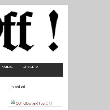
Contact
La rédaction
Ils ont dit…
Follow and Fog Off !