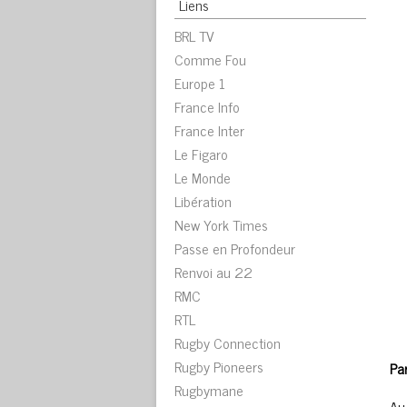
Liens
BRL TV
Comme Fou
Europe 1
France Info
France Inter
Le Figaro
Le Monde
Libération
New York Times
Passe en Profondeur
Renvoi au 22
RMC
RTL
Rugby Connection
Rugby Pioneers
Pa
Rugbymane
Au