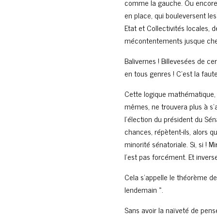
comme la gauche. Ou encore 
en place, qui bouleversent les 
Etat et Collectivités locales,
mécontentements jusque chez l
Balivernes ! Billevesées de 
en tous genres ! C’est la fau
Cette logique mathématique, p
mêmes, ne trouvera plus à s’a
l’élection du président du Sén
chances, répètent-ils, alors q
minorité sénatoriale. Si, si ! M
l’est pas forcément. Et inver
Cela s’appelle le théorème de 
lendemain ».
Sans avoir la naïveté de pense