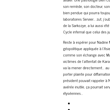
son remède, son docteur, son 
bien pendue qui pourra toujo
laboratoires Servier… zut, j’oub
de la Sarkozye, a lui aussi ét
Cycle infernal que celui des j
Reste à espérer pour Nadine M
géopolitique appliquée à l’Asie
comme son échange avec Maîtr
victimes de l’attentat de Kar
va la mener directement… au tr
porter plainte pour diffamatio
président pouvait rappeler à 
avérée inutile, ça pourrait se
élyséennes…