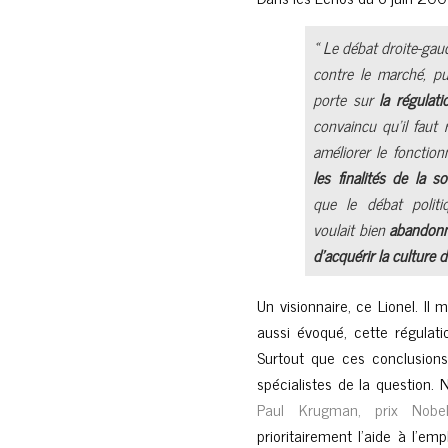
« Le débat droite-gau
contre le marché, p
porte sur
la régulat
convaincu qu’il faut
améliorer le foncti
les finalités de la 
que le débat politi
voulait bien
abandonne
d’acquérir la culture 
Un visionnaire, ce Lionel. I
aussi évoqué, cette régulat
Surtout que ces conclusions
spécialistes de la question.
Paul Krugman, prix Nob
prioritairement l’aide à l’emp