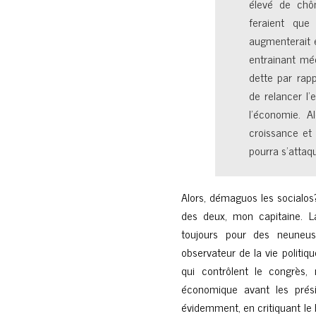
élevé de chô
feraient que
augmenterait e
entrainant mé
dette par rapp
de relancer l’
l’économie. A
croissance et 
pourra s’attaqu
Alors, démaguos les socialos?
des deux, mon capitaine. L
toujours pour des neuneus
observateur de la vie politiqu
qui contrôlent le congrès, 
économique avant les prési
évidemment, en critiquant le