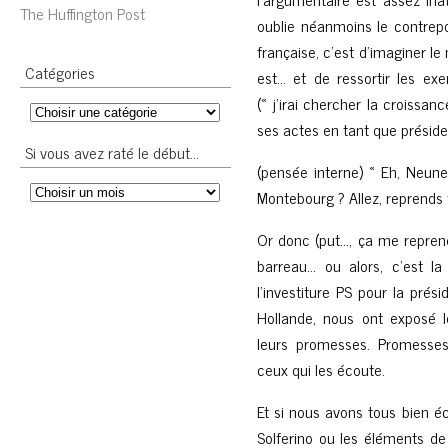
The Huffington Post
oublie néanmoins le contrepoi
française, c’est d’imaginer le 
Catégories
est… et de ressortir les e
(« j’irai chercher la croissa
ses actes en tant que préside
Si vous avez raté le début…
(pensée interne) « Eh, Neune
Montebourg ? Allez, reprends to
Or donc (put…, ça me reprend,
barreau… ou alors, c’est la
l’investiture PS pour la prés
Hollande, nous ont exposé le
leurs promesses. Promesse
ceux qui les écoute.
Et si nous avons tous bien é
Solferino ou les éléments d