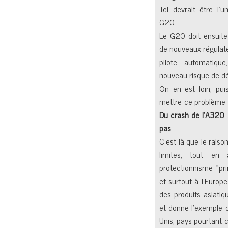
Tel devrait être l’
G20.
Le G20 doit ensuite
de nouveaux régulat
pilote automatique
nouveau risque de d
On en est loin, pu
mettre ce problème 
Du crash de l’A320 a
pas
.
C’est là que le rai
limites; tout en
protectionnisme «pr
et surtout à l’Europe
des produits asiatiq
et donne l’exemple 
Unis, pays pourtant 