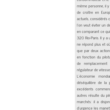
même personne, il y
de croître en Europ
actuels, considérés 
l’on veut éviter un 
en comparant ce qui
320 Rio-Paris. Il y 
ne répond plus et où
que par deux action
en fonction du pilot
de remplacement 
régulateur de vitesse
L’économie mondia
déséquilibre de la
excédents commerc
autres résulte du pi
marchés: il a disjon
d’urgence les manett