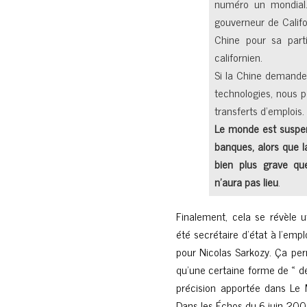
numéro un mondial.
gouverneur de Califo
Chine pour sa parti
californien.
Si la Chine demande 
technologies, nous 
transferts d’emplois.
Le monde est suspen
banques, alors que la 
bien plus grave que 
n’aura pas lieu
.
Finalement, cela se révèle ut
été secrétaire d’état à l’em
pour Nicolas Sarkozy. Ça perm
qu’une certaine forme de « dé
précision apportée dans Le 
Dans les Échos du 6 juin 2000