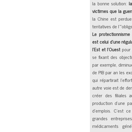
la bonne solution:
l
victimes que la guer
la Chine est perdu
tentatives de l’«oblig
Le protectionnisme 
est celui d’une régu
l’Est et l’Ouest
pour 
se fixant des object
par exemple, diminue
de PIB par an les ex
qui répartirait l’eff
autre voie est de de
créer des filiales 
production d’une pa
d’emplois. C’est ce
grandes entrepris
médicaments génér