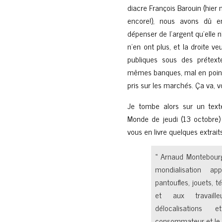
diacre François Barouin (hier 
encore!), nous avons dû 
dépenser de l’argent qu’elle
n’en ont plus, et la droite v
publiques sous des prétexte
mêmes banques, mal en point d
pris sur les marchés. Ça va, v
Je tombe alors sur un texte
Monde de jeudi (13 octobre)
vous en livre quelques extraits 
« Arnaud Montebourg
mondialisation a
pantoufles, jouets, 
et aux travaille
délocalisations
consommateur et le t