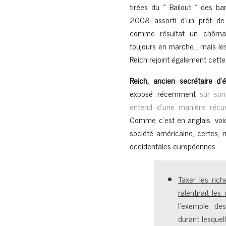
tirées du « Bailout » des b
2008 assorti d’un prêt de
comme résultat un chômag
toujours en marche… mais les 
Reich rejoint également cette
Reich, ancien secrétaire d’é
exposé récemment
sur son
entend d’une manière récurr
Comme c’est en anglais, voici
société américaine, certes, 
occidentales européennes.
Taxer les ric
ralentirait le
l’exemple de
durant lesquell