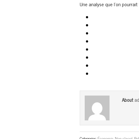
Une analyse que l’on pourrait f
ad
About
Categories:
Économie
,
Non classé
,
Pol